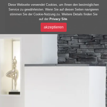
Diese Webseite verwendet Cookies, um Ihnen den bestmöglichen
Service zu gewährleisten. Wenn Sie auf diesen Seiten navigieren
stimmen Sie der Cookie-Nutzung zu. Weitere Details finden Sie
auf der
Privacy Site
.